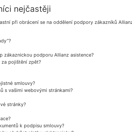
ci nejčastěji
tní při obrácení se na oddělení podpory zákazníků Allianz
ady”?
 zákaznickou podporu Allianz asistence?
 za pojištění zpět?
ojistné smlouvy?
mů s vašimi webovými stránkami?
vé stránky?
mace?
kumentů k podpisu smlouvy?