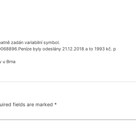
patně zadán variabilní symbol.
50068896.Peníze byly odeslány 21.12.2018 a to 1993 kč. p
 u Brna
uired fields are marked
*