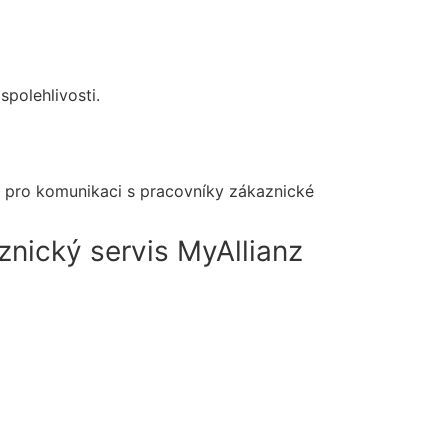
spolehlivosti.
nz pro komunikaci s pracovníky zákaznické
aznický servis MyAllianz