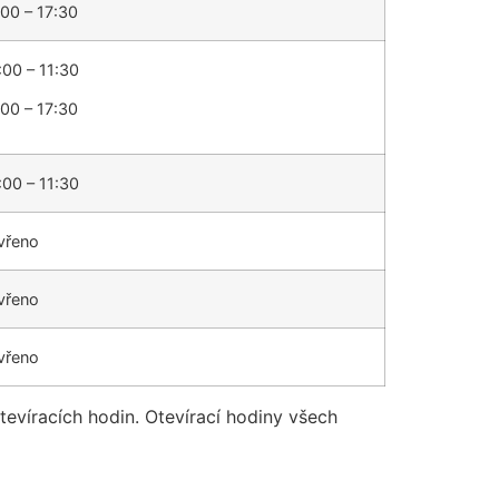
:00 – 17:30
:00 – 11:30
:00 – 17:30
:00 – 11:30
vřeno
vřeno
vřeno
otevíracích hodin. Otevírací hodiny všech