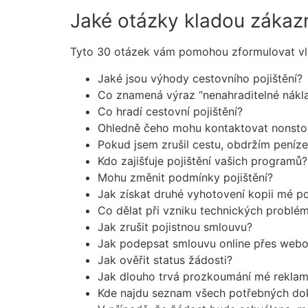
Jaké otázky kladou zákazní
Tyto 30 otázek vám pomohou zformulovat vlas
Jaké jsou výhody cestovního pojištění?
Co znamená výraz “nenahraditelné nákl
Co hradí cestovní pojištění?
Ohledně čeho mohu kontaktovat nonstop
Pokud jsem zrušil cestu, obdržím peníze
Kdo zajišťuje pojištění vašich programů?
Mohu změnit podmínky pojištění?
Jak získat druhé vyhotovení kopii mé p
Co dělat při vzniku technických problé
Jak zrušit pojistnou smlouvu?
Jak podepsat smlouvu online přes webo
Jak ověřit status žádosti?
Jak dlouho trvá prozkoumání mé rekla
Kde najdu seznam všech potřebných do