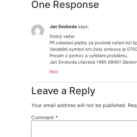
One Response
Jan Svoboda
says:
Dobrý večer.
Při odeslaní platby za povinné ručení byl š
Variabilní symbol tzn.číslo smlouvy je 07
Prosím o pomoc a vyřešení problému.
Jan Svoboda Litavská 1485 68401 Slavkov
Reply
Leave a Reply
Your email address will not be published.
Req
Comment
*