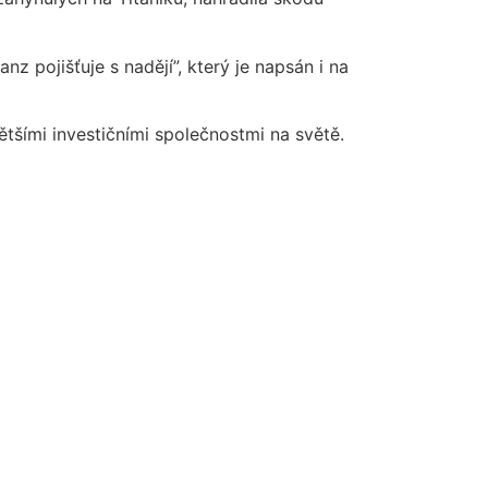
z pojišťuje s nadějí”, který je napsán i na
ětšími investičními společnostmi na světě.