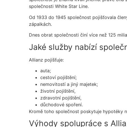
společnosti White Star Line.
Od 1933 do 1945 společnost pojišťovala členy 
zápalkách.
Dnes obrat společnosti činí více než 125 mili
Jaké služby nabízí společ
Allianz pojišťuje:
auta;
cestoví pojištění;
nemovitostí a jiný majetek;
životní pojištění,
zdravotní pojištění,
důchodové spoření.
Kromě toho společnost poskytuje hypotéky n
Výhody spolupráce s Allia