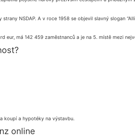
strany NSDAP. A v roce 1958 se objevil slavný slogan “Allian
ard eur, má 142 459 zaměstnanců a je na 5. místě mezi nejv
nost?
a koupí a hypotéky na výstavbu.
nz online