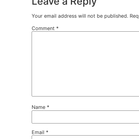
Leave a Reply
Your email address will not be published.
Req
Comment
*
Name
*
Email
*