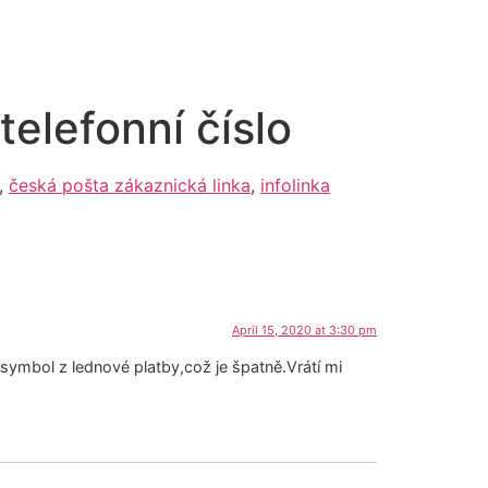
telefonní číslo
,
česká pošta zákaznická linka
,
infolinka
April 15, 2020 at 3:30 pm
 symbol z lednové platby,což je špatně.Vrátí mi