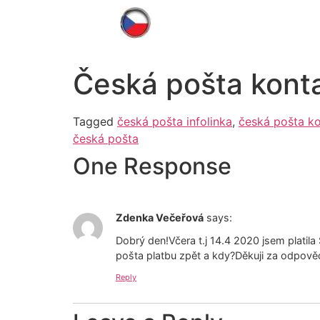
Česká pošta kontak
Tagged
česká pošta infolinka
,
česká pošta k
česká pošta
One Response
Zdenka Večeřová
says:
Dobrý den!Včera t.j 14.4 2020 jsem platila
pošta platbu zpět a kdy?Děkuji za odpov
Reply