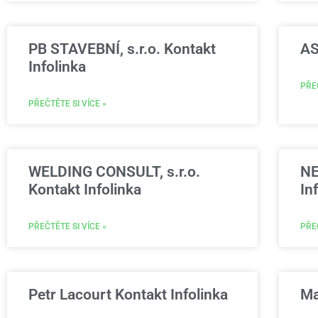
PB STAVEBNÍ, s.r.o. Kontakt
AS
Infolinka
PŘEČ
PŘEČTĚTE SI VÍCE »
WELDING CONSULT, s.r.o.
NE
Kontakt Infolinka
In
PŘEČTĚTE SI VÍCE »
PŘEČ
Petr Lacourt Kontakt Infolinka
Ma