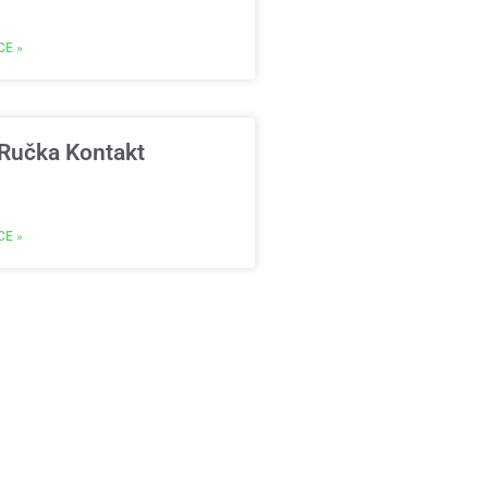
CE »
 Ručka Kontakt
CE »