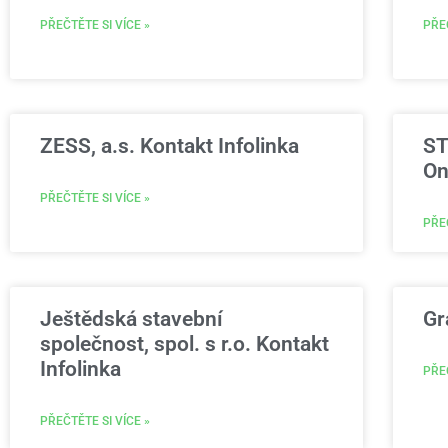
PŘEČTĚTE SI VÍCE »
PŘEČ
ZESS, a.s. Kontakt Infolinka
ST
On
PŘEČTĚTE SI VÍCE »
PŘEČ
Ještědská stavební
Gr
společnost, spol. s r.o. Kontakt
Infolinka
PŘEČ
PŘEČTĚTE SI VÍCE »