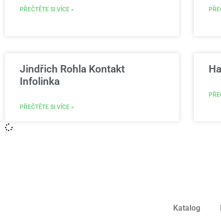
PŘEČTĚTE SI VÍCE »
PŘEČ
Jindřich Rohla Kontakt
Ha
Infolinka
PŘEČ
PŘEČTĚTE SI VÍCE »
Katalog