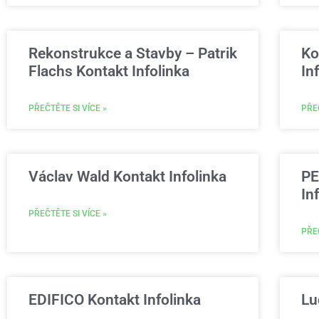
Rekonstrukce a Stavby – Patrik
Ko
Flachs Kontakt Infolinka
In
PŘEČTĚTE SI VÍCE »
PŘEČ
Václav Wald Kontakt Infolinka
PE
In
PŘEČTĚTE SI VÍCE »
PŘEČ
EDIFICO Kontakt Infolinka
Lu