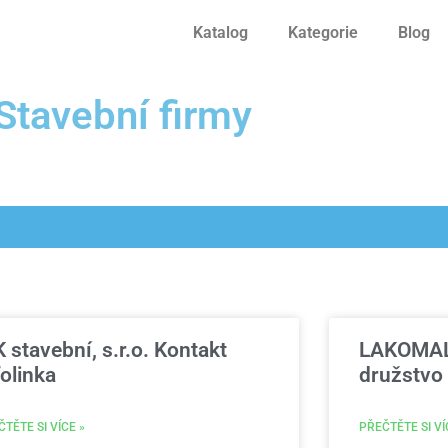
Katalog
Kategorie
Blog
Stavební firmy
 stavební, s.r.o. Kontakt
LAKOMAL 
folinka
družstvo 
TĚTE SI VÍCE »
PŘEČTĚTE SI VÍ