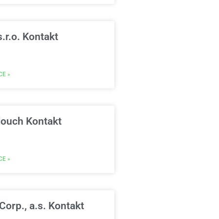
.r.o. Kontakt
CE »
louch Kontakt
CE »
Corp., a.s. Kontakt