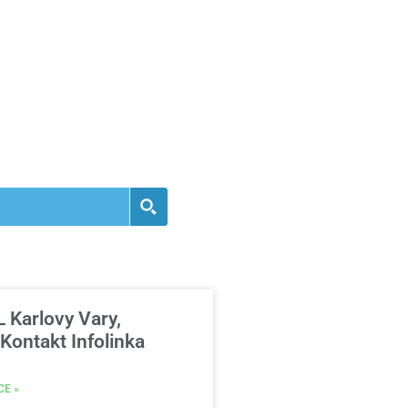
Karlovy Vary,
Kontakt Infolinka
CE »