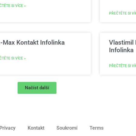
TĚTE SI VÍCE »
PŘEČTĚTE SI VÍ
-Max Kontakt Infolinka
Vlastimil
Infolinka
TĚTE SI VÍCE »
PŘEČTĚTE SI VÍ
Načíst další
Privacy
Kontakt
Soukromí
Terms