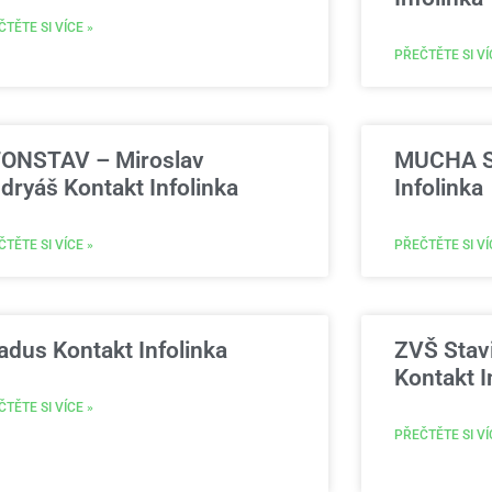
TĚTE SI VÍCE »
PŘEČTĚTE SI VÍ
ONSTAV – Miroslav
MUCHA S
dryáš Kontakt Infolinka
Infolinka
TĚTE SI VÍCE »
PŘEČTĚTE SI VÍ
adus Kontakt Infolinka
ZVŠ Stavi
Kontakt I
TĚTE SI VÍCE »
PŘEČTĚTE SI VÍ