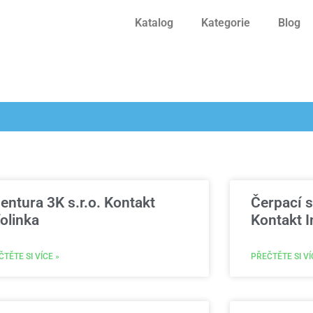
Katalog
Kategorie
Blog
entura 3K s.r.o. Kontakt
Čerpací 
folinka
Kontakt I
TĚTE SI VÍCE »
PŘEČTĚTE SI VÍ