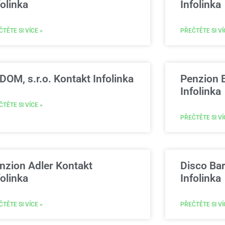
folinka
Infolinka
TĚTE SI VÍCE »
PŘEČTĚTE SI VÍ
DOM, s.r.o. Kontakt Infolinka
Penzion 
Infolinka
TĚTE SI VÍCE »
PŘEČTĚTE SI VÍ
nzion Adler Kontakt
Disco Bar
folinka
Infolinka
TĚTE SI VÍCE »
PŘEČTĚTE SI VÍ