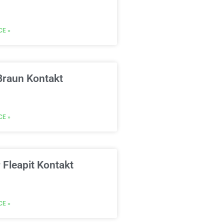
CE »
Braun Kontakt
CE »
 Fleapit Kontakt
CE »