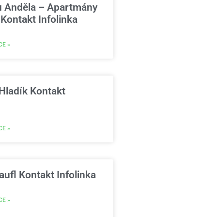
u Anděla – Apartmány
Kontakt Infolinka
CE »
Hladík Kontakt
CE »
ufl Kontakt Infolinka
CE »