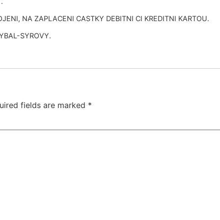
.
JENI, NA ZAPLACENI CASTKY DEBITNI CI KREDITNI KARTOU.
KYBAL-SYROVY.
uired fields are marked
*