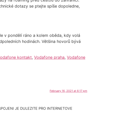
chnické dotazy se ptejte spíše dopoledne,
kle v pondělí ráno a kolem oběda, kdy volá
odpoledních hodinách. Většina hovorů bývá
odafone kontakt
,
Vodafone praha
,
Vodafone
February 16, 2021 at 6:17 pm
SPOJENI JE DULEZITE PRO INTERNETOVE