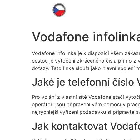
Vodafone infolinka
Vodafone infolinka je k dispozici všem zákaz
cestou je vytočení zkráceného čísla přímo z
dotazy. Tato linka slouží jako hlavní spojen
Jaké je telefonní číslo
Pro volání z vlastní sítě Vodafone stačí vytoč
operátoři jsou připraveni vám pomoci v prac
nejrychlejší vyřízení požadavku si připravte 
Jak kontaktovat Vodaf