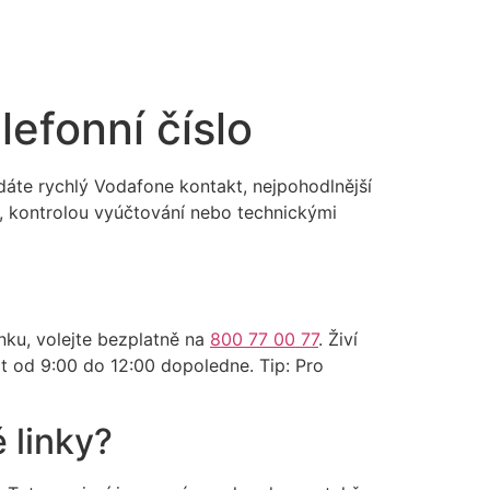
lefonní číslo
edáte rychlý Vodafone kontakt, nejpohodlnější
, kontrolou vyúčtování nebo technickými
inku, volejte bezplatně na
800 77 00 77
. Živí
t od 9:00 do 12:00 dopoledne. Tip: Pro
 linky?