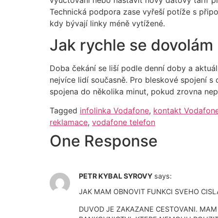
Technická podpora zase vyřeší potíže s připo
kdy bývají linky méně vytížené.
Jak rychle se dovolám 
Doba čekání se liší podle denní doby a aktuál
nejvíce lidí současně. Pro bleskové spojení 
spojena do několika minut, pokud zrovna nep
Tagged
infolinka Vodafone
,
kontakt Vodafon
reklamace
,
vodafone telefon
One Response
PETR KYBAL SYROVY
says:
JAK MAM OBNOVIT FUNKCI SVEHO CISLA
DUVOD JE ZAKAZANE CESTOVANI. MAM D