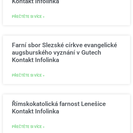
Kontakt Infolinka
PŘEČTĚTE SI VÍCE »
Farní sbor Slezské církve evangelické
augsburského vyznání v Gutech
Kontakt Infolinka
PŘEČTĚTE SI VÍCE »
Římskokatolická farnost Lenešice
Kontakt Infolinka
PŘEČTĚTE SI VÍCE »