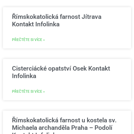
Římskokatolická farnost Jítrava
Kontakt Infolinka
PŘEČTĚTE SI VÍCE »
Cisterciácké opatství Osek Kontakt
Infolinka
PŘEČTĚTE SI VÍCE »
Římskokatolická farnost u kostela sv.
Michaela archanděla Praha – Podolí