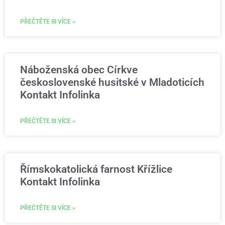
PŘEČTĚTE SI VÍCE »
Náboženská obec Církve
československé husitské v Mladoticích
Kontakt Infolinka
PŘEČTĚTE SI VÍCE »
Římskokatolická farnost Křížlice
Kontakt Infolinka
PŘEČTĚTE SI VÍCE »