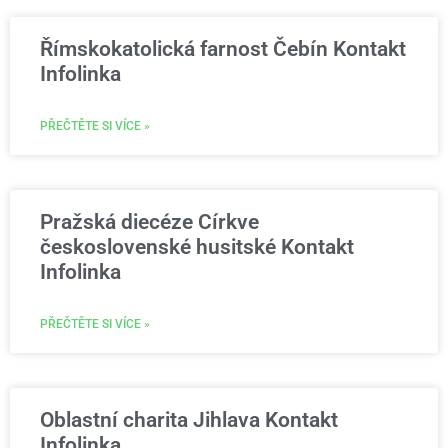
Římskokatolická farnost Čebín Kontakt
Infolinka
PŘEČTĚTE SI VÍCE »
Pražská diecéze Církve
československé husitské Kontakt
Infolinka
PŘEČTĚTE SI VÍCE »
Oblastní charita Jihlava Kontakt
Infolinka