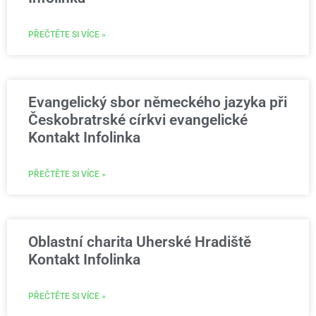
PŘEČTĚTE SI VÍCE »
Evangelický sbor německého jazyka při
Českobratrské církvi evangelické
Kontakt Infolinka
PŘEČTĚTE SI VÍCE »
Oblastní charita Uherské Hradiště
Kontakt Infolinka
PŘEČTĚTE SI VÍCE »