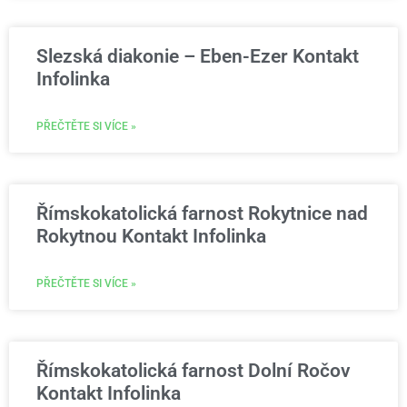
Slezská diakonie – Eben-Ezer Kontakt
Infolinka
PŘEČTĚTE SI VÍCE »
Římskokatolická farnost Rokytnice nad
Rokytnou Kontakt Infolinka
PŘEČTĚTE SI VÍCE »
Římskokatolická farnost Dolní Ročov
Kontakt Infolinka