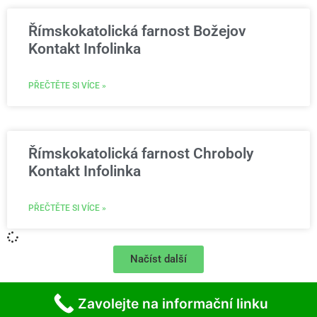
Římskokatolická farnost Božejov
Kontakt Infolinka
PŘEČTĚTE SI VÍCE »
Římskokatolická farnost Chroboly
Kontakt Infolinka
PŘEČTĚTE SI VÍCE »
Načíst další
Zavolejte na informační linku