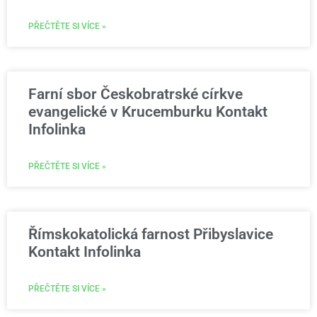
PŘEČTĚTE SI VÍCE »
Farní sbor Českobratrské církve
evangelické v Krucemburku Kontakt
Infolinka
PŘEČTĚTE SI VÍCE »
Římskokatolická farnost Přibyslavice
Kontakt Infolinka
PŘEČTĚTE SI VÍCE »