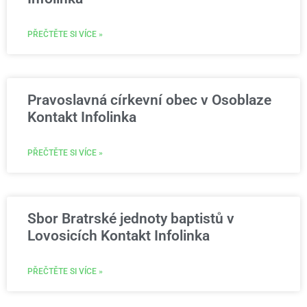
PŘEČTĚTE SI VÍCE »
Pravoslavná církevní obec v Osoblaze
Kontakt Infolinka
PŘEČTĚTE SI VÍCE »
Sbor Bratrské jednoty baptistů v
Lovosicích Kontakt Infolinka
PŘEČTĚTE SI VÍCE »