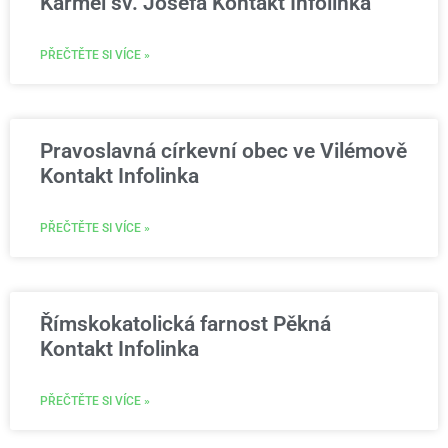
Karmel sv. Josefa Kontakt Infolinka
PŘEČTĚTE SI VÍCE »
Pravoslavná církevní obec ve Vilémově
Kontakt Infolinka
PŘEČTĚTE SI VÍCE »
Římskokatolická farnost Pěkná
Kontakt Infolinka
PŘEČTĚTE SI VÍCE »