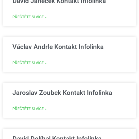
David Janeček Kontakt Infolinka
PŘEČTĚTE SI VÍCE »
Václav Andrle Kontakt Infolinka
PŘEČTĚTE SI VÍCE »
Jaroslav Zoubek Kontakt Infolinka
PŘEČTĚTE SI VÍCE »
David Dolíhal Kontakt Infolinka