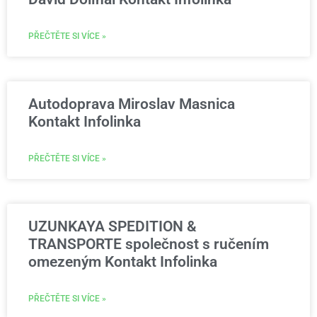
PŘEČTĚTE SI VÍCE »
Autodoprava Miroslav Masnica
Kontakt Infolinka
PŘEČTĚTE SI VÍCE »
UZUNKAYA SPEDITION &
TRANSPORTE společnost s ručením
omezeným Kontakt Infolinka
PŘEČTĚTE SI VÍCE »