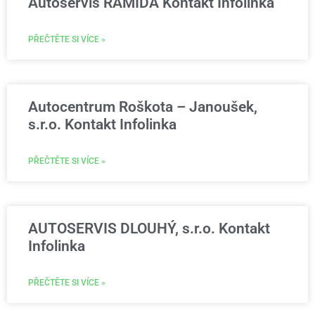
Autoservis RAMIDA Kontakt Infolinka
PŘEČTĚTE SI VÍCE »
Autocentrum Roškota – Janoušek,
s.r.o. Kontakt Infolinka
PŘEČTĚTE SI VÍCE »
AUTOSERVIS DLOUHÝ, s.r.o. Kontakt
Infolinka
PŘEČTĚTE SI VÍCE »