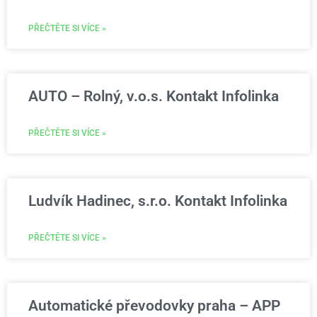
PŘEČTĚTE SI VÍCE »
AUTO – Rolný, v.o.s. Kontakt Infolinka
PŘEČTĚTE SI VÍCE »
Ludvík Hadinec, s.r.o. Kontakt Infolinka
PŘEČTĚTE SI VÍCE »
Automatické převodovky praha – APP