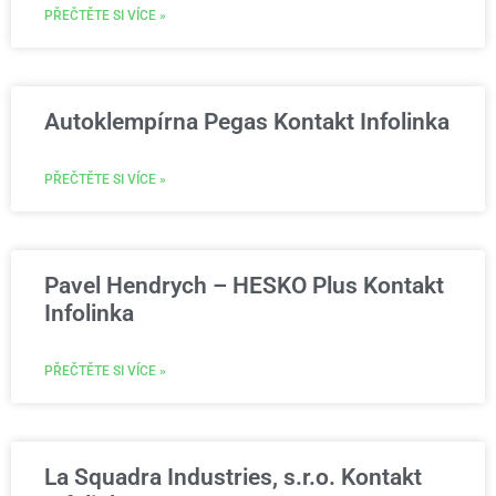
PŘEČTĚTE SI VÍCE »
Autoklempírna Pegas Kontakt Infolinka
PŘEČTĚTE SI VÍCE »
Pavel Hendrych – HESKO Plus Kontakt
Infolinka
PŘEČTĚTE SI VÍCE »
La Squadra Industries, s.r.o. Kontakt