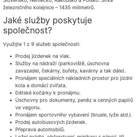
železničního kolejnice – 1435 milimetrů.
Jaké služby poskytuje
společnost?
Využijte 1 z 9 služeb společnosti:
Prodej jízdenek na vlak.
Služby na nádraží (parkoviště, úschovna
zavazadel, čekárny, bufety, kavárny a tak dále).
Pronájem speciálních nákladních prostor pro jízdní
kola a domácí zvířata.
Dětské kočárky k pronájmu.
Úschovny pro dokumenty, peněz a cenných papírů
ve vagonu.
Pronájem sportovního vybavení (brusle, lyže atd.).
Prodej autobusových jízdenek.
Přeprava automobilů.
Ložní prádlo, občerstvení, minibary s nápoji, tři