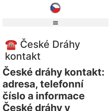
☎ České Dráhy
kontakt
České dráhy kontakt:
adresa, telefonní
číslo a informace
České dráhy v