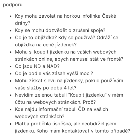
podporu:
Kdy mohu zavolat na horkou infolinka České
dráhy?
Kdy se mohu dozvědět o zrušení spoje?
Co je to objížďka? Kdy se používá? Odráží se
objížďka na ceně jízdenek?
Mohu si koupit jízdenku na vašich webových
stránkách online, abych nemusel stát ve frontě?
Co jsou ND a NAD?
Co je podle vás zásah vyšší moci?
Mohu získat slevu na jízdenky, pokud používám
vaše služby po dobu 4 let?
Nevidím zelenou tabuli “Koupit jízdenku” v mém
účtu na webových stránkách. Proč?
Kde najdu informační tabuli ČD na vašich
webových stránkách?
Platba proběhla úspěšná, ale neobdržel jsem
jízdenku. Koho mám kontaktovat v tomto případě?