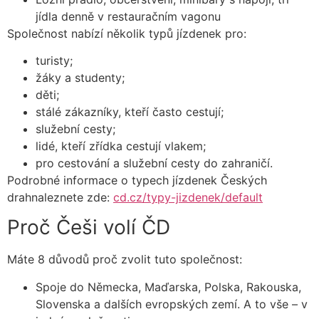
jídla denně v restauračním vagonu
Společnost nabízí několik typů jízdenek pro:
turisty;
žáky a studenty;
děti;
stálé zákazníky, kteří často cestují;
služební cesty;
lidé, kteří zřídka cestují vlakem;
pro cestování a služební cesty do zahraničí.
Podrobné informace o typech jízdenek Českých
drahnaleznete zde:
cd.cz/typy-jizdenek/default
Proč Češi volí ČD
Máte 8 důvodů proč zvolit tuto společnost:
Spoje do Německa, Maďarska, Polska, Rakouska,
Slovenska a dalších evropských zemí. A to vše – v