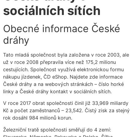
sociálních sítích
Obecné informace České
dráhy
Tato mladá společnost byla založena v roce 2003, ale
už v roce 2008 přepravila více než 175,2 milionu
cestujících. Společnost využívá elektronickou formu
nákupu jízdenek, ČD eShop. Najdete zde informace
České dráhy a na webových stránkách – číslo horké
linky a České dráhy kontakt v sociálních sítích.
V roce 2017 obrat společnosti činil již 33,969 miliardy
Kč a počet zaměstnanců – 23,542. Čistý zisk za stejný
rok dosáhl 984 milionů korun.
Železniční tratě společnosti směřují do 4 zemí:
Slovensko, Německo, Rakousko a Polsko. Šířka