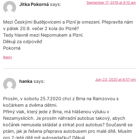
September 17, 2019 at 9:10 am
Jitka Pokorná
says:
Mezi Českými Budějovicemi a Plzní je omezení. Přepravíte nám
v pátek 20.9. večer 2 kola do Plzně?
Tedy hlavně mezi Nepomukem a Plzní.
Děkuji za odpověď
Pokorná
Reply
July 23, 2020 at 6:57 pm
hanka
says:
Prosím, v sobotu 25.7.2020 chci z Brna na Ramzovou s
kočárkem a dvěma dětmi.
Přímý vlak, který jede z Brna, má hlášenou výluku v
Nezamyslicích. Je prosím náhradní autobus takový, abych
kočárek nemusela skládat a strkat pod autobus? Současně se
ptám, jak je řešena přeprava autobusem pro malé dítě. Musím
pro 2-leté dítě mít autosedačku? Děkuji